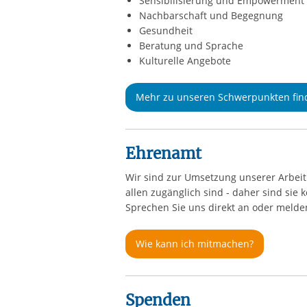
Sensibilisierung und Empowerment
Nachbarschaft und Begegnung
Gesundheit
Beratung und Sprache
Kulturelle Angebote
Mehr zu unseren Schwerpunkten find
Ehrenamt
Wir sind zur Umsetzung unserer Arbei
allen zugänglich sind - daher sind sie
Sprechen Sie uns direkt an oder melde
Wie kann ich mitmachen?
Spenden