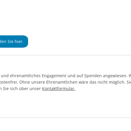
en Sie hier.
t und ehrenamtliches Engagement und auf Spenden angewiesen. W
 kostenfrei. Ohne unsere Ehrenamtlichen wäre das nicht möglich. S
n Sie sich über unser
Kontaktformular.