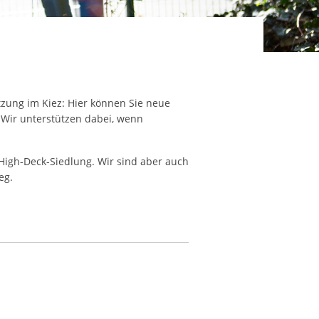
ereitstellung
es setzen wir
tzung im Kiez: Hier können Sie neue
 Wir unterstützen dabei, wenn
r High-Deck-Siedlung. Wir sind aber auch
eg.