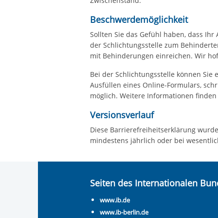
Zwischenstand.
Beschwerdemöglichkeit
Sollten Sie das Gefühl haben, dass Ihr
der Schlichtungsstelle zum Behindert
mit Behinderungen einreichen. Wir ho
Bei der Schlichtungsstelle können Sie 
Ausfüllen eines Online-Formulars, schri
möglich. Weitere Informationen finden 
Versionsverlauf
Diese Barrierefreiheitserklärung wurde
mindestens jährlich oder bei wesentli
Seiten des Internationalen Bu
www.ib.de
www.ib-berlin.de