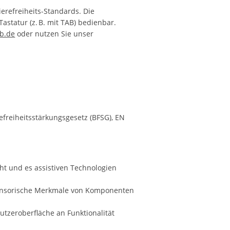
erefreiheits-Standards. Die
astatur (z. B. mit TAB) bedienbar.
ib.de
oder nutzen Sie unser
efreiheitsstärkungsgesetz (BFSG), EN
cht und es assistiven Technologien
 sensorische Merkmale von Komponenten
utzeroberfläche an Funktionalität