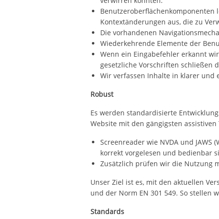
verwirren könnten.
Benutzeroberflächenkomponenten lös
Kontextänderungen aus, die zu Ver
Die vorhandenen Navigationsmechan
Wiederkehrende Elemente der Benutz
Wenn ein Eingabefehler erkannt wir
gesetzliche Vorschriften schließen 
Wir verfassen Inhalte in klarer und
Robust
Es werden standardisierte Entwicklung
Website mit den gängigsten assistive
Screenreader wie NVDA und JAWS (Wi
korrekt vorgelesen und bedienbar s
Zusätzlich prüfen wir die Nutzung
Unser Ziel ist es, mit den aktuellen V
und der Norm EN 301 549. So stellen wi
Standards