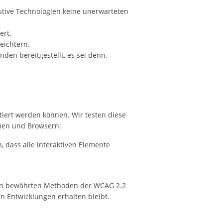
stive Technologien keine unerwarteten
ert.
eichtern.
en bereitgestellt, es sei denn,
tiert werden können. Wir testen diese
emen und Browsern:
 dass alle interaktiven Elemente
r den bewährten Methoden der WCAG 2.2
en Entwicklungen erhalten bleibt.