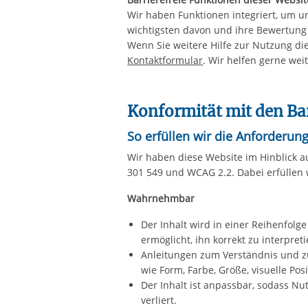
Wir haben Funktionen integriert, um un
wichtigsten davon und ihre Bewertung f
Wenn Sie weitere Hilfe zur Nutzung di
Kontaktformular
. Wir helfen gerne weit
Konformität mit den Ba
So erfüllen wir die Anforderun
Wir haben diese Website im Hinblick au
301 549 und WCAG 2.2. Dabei erfüllen w
Wahrnehmbar
Der Inhalt wird in einer Reihenfolg
ermöglicht, ihn korrekt zu interpreti
Anleitungen zum Verständnis und z
wie Form, Farbe, Größe, visuelle Pos
Der Inhalt ist anpassbar, sodass Nu
verliert.