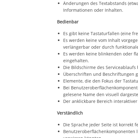
Änderungen des Textabstands (etwa
Informationen oder Inhalten.
Bedienbar
Es gibt keine Tastaturfallen (eine f
Es werden keine vom Inhalt vorgege
verlängerbar oder durch funktionale
Es werden keine blinkenden oder fl
eingehalten.
Die Bildschirme des Serviceablaufs 
Überschriften und Beschriftungen ge
Elemente, die den Fokus der Tastatu
Bei Benutzeroberflächenkomponenten
gelesene Name den visuell dargestel
Der anklickbare Bereich interaktive
Verständlich
Die Sprache jeder Seite ist korrekt
Benutzeroberflächenkomponenten lö