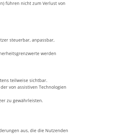
) führen nicht zum Verlust von
tzer steuerbar, anpassbar,
icherheitsgrenzwerte werden
ens teilweise sichtbar.
 der von assistiven Technologien
zer zu gewährleisten.
derungen aus, die die Nutzenden