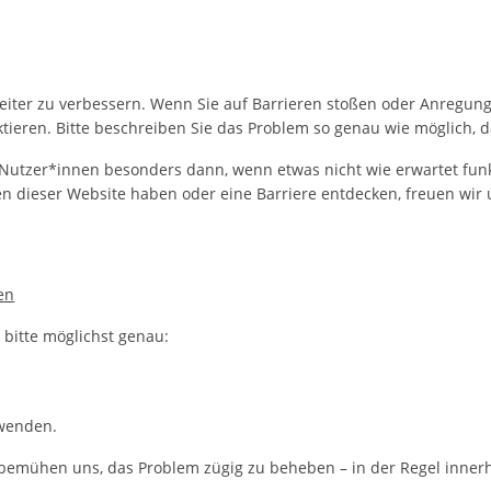
 weiter zu verbessern. Wenn Sie auf Barrieren stoßen oder Anregun
tieren. Bitte beschreiben Sie das Problem so genau wie möglich, d
tzer*innen besonders dann, wenn etwas nicht wie erwartet funkti
en dieser Website haben oder eine Barriere entdecken, freuen wir 
en
 bitte möglichst genau:
rwenden.
bemühen uns, das Problem zügig zu beheben – in der Regel inner