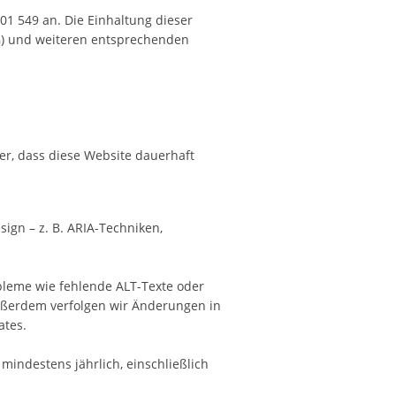
01 549 an. Die Einhaltung dieser
SG) und weiteren entsprechenden
cher, dass diese Website dauerhaft
ign – z. B. ARIA-Techniken,
obleme wie fehlende ALT-Texte oder
Außerdem verfolgen wir Änderungen in
ates.
mindestens jährlich, einschließlich