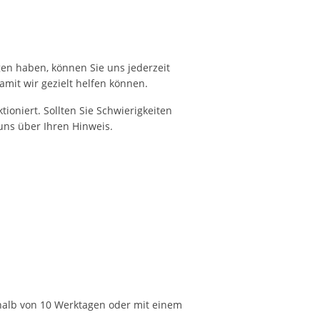
gen haben, können Sie uns jederzeit
amit wir gezielt helfen können.
oniert. Sollten Sie Schwierigkeiten
uns über Ihren Hinweis.
halb von 10 Werktagen oder mit einem