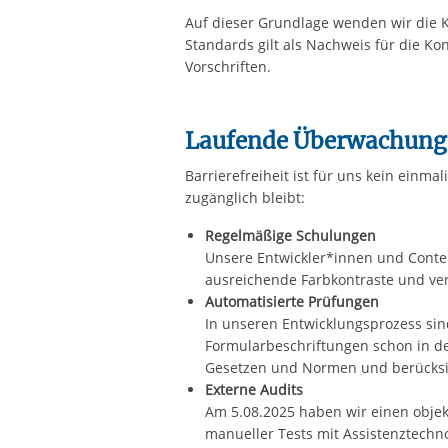
Auf dieser Grundlage wenden wir die Kr
Standards gilt als Nachweis für die K
Vorschriften.
Laufende Überwachung 
Barrierefreiheit ist für uns kein einma
zugänglich bleibt:
Regelmäßige Schulungen
Unsere Entwickler*innen und Conten
ausreichende Farbkontraste und vers
Automatisierte Prüfungen
In unseren Entwicklungsprozess sind
Formularbeschriftungen schon in de
Gesetzen und Normen und berücksic
Externe Audits
Am 5.08.2025 haben wir einen objekt
manueller Tests mit Assistenztechn