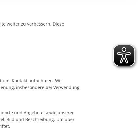
ereitstellung
es setzen wir
te weiter zu verbessern. Diese
it uns Kontakt aufnehmen. Wir
edienung, insbesondere bei Verwendung
tandorte und Angebote sowie unserer
itel, Bild und Beschreibung. Um über
ftet.