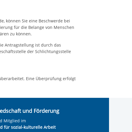
rde, können Sie eine Beschwerde bei
gierung für die Belange von Menschen
lären zu können.
ie Antragstellung ist durch das
schäftsstelle der Schlichtungsstelle
überarbeitet. Eine Überprüfung erfolgt
iedschaft und Förderung
nd Mitglied im
 für sozial-kulturelle Arbeit