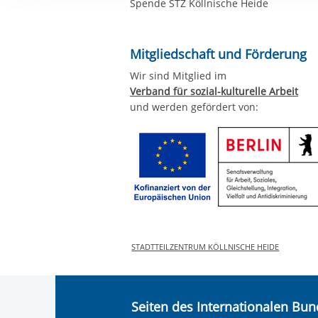
Spende STZ Köllnische Heide
Ihre etwaige Einwilligung e
der von Ihnen aufgerufene
aufgrund berechtigter Inte
Mitgliedschaft und Förderung
Wir sind Mitglied im
Verband für sozial-kulturelle Arbeit
und werden gefördert von:
STADTTEILZENTRUM KÖLLNISCHE HEIDE
Seiten des Internationalen Bu